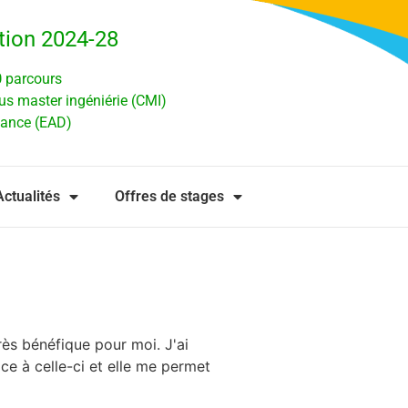
tion 2024-28
0
parcours
us master ingéniérie (CMI)
tance (EAD)
Actualités
Offres de stages
rès bénéfique pour moi. J'ai
 à celle-ci et elle me permet